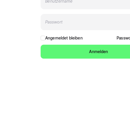
Benutzername
Passwort
Angemeldet bleiben
Passwo
Anmelden